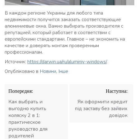
В каждом регионе Украины для любого типа
недвижимости получится заказать соответствующие
алюминиевые окна. Важно выбирать производителя с
репутацией, который работает в соответствии с
европейскими стандартами. Главное – не экономить на
качестве и доверять монтаж проверенным
профессионалам.
Источник:
https://darwin.ua/ru/aluminiy-windows/
.
Опубліковано в
Новини
,
Інше
Навігація
Попередня:
Наступна:
записів
Как выбрать и
Як оформити кредит
выгодно купить
під заставу без зайвих
коляску 2 в 1:
довідок
практическое
руководство для
родителей