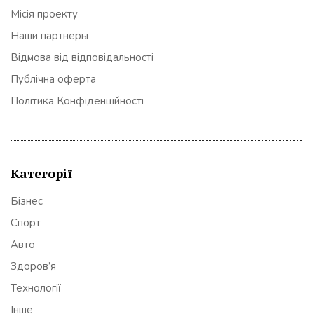
Місія проекту
Наши партнеры
Відмова від відповідальності
Публічна оферта
Політика Конфіденційності
Категорії
Бізнес
Спорт
Авто
Здоров’я
Технології
Інше