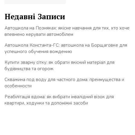
Недавні Записи
Автошкола на Позняках: якісне навчання для тих, хто хоче
впевнено керувати автомобілем
Автошкола Константа-ГС: автошкола на Борщаговке для
успешного обучения вождению
Купити зварну сітку: як обрати якісний матеріал для
будівництва та огорож
Скважина под воду для частного дома: преимущества и
особенности
Реабілітація вдома: як вибрати інвалідний візок для
квартири, ходунки та допоміжні засоби