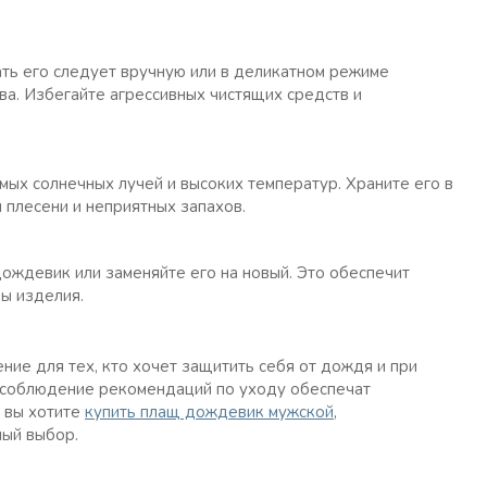
ать его следует вручную или в деликатном режиме
ва. Избегайте агрессивных чистящих средств и
мых солнечных лучей и высоких температур. Храните его в
 плесени и неприятных запахов.
ждевик или заменяйте его на новый. Это обеспечит
ы изделия.
ие для тех, кто хочет защитить себя от дождя и при
и соблюдение рекомендаций по уходу обеспечат
 вы хотите
купить плащ дождевик мужской
,
ный выбор.