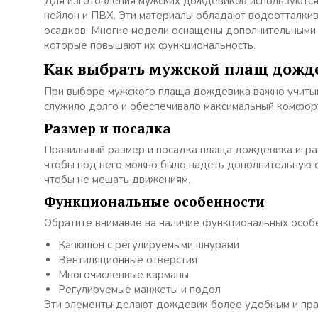
Для изготовления мужских дождевиков используются 
нейлон и ПВХ. Эти материалы обладают водоотталки
осадков. Многие модели оснащены дополнительными 
которые повышают их функциональность.
Как выбрать мужской плащ дожд
При выборе мужского плаща дождевика важно учиты
служило долго и обеспечивало максимальный комфор
Размер и посадка
Правильный размер и посадка плаща дождевика игра
чтобы под него можно было надеть дополнительную 
чтобы не мешать движениям.
Функциональные особенности
Обратите внимание на наличие функциональных особен
Капюшон с регулируемыми шнурами
Вентиляционные отверстия
Многочисленные карманы
Регулируемые манжеты и подол
Эти элементы делают дождевик более удобным и пра