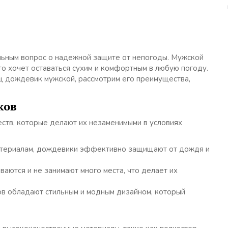
льным вопрос о надежной защите от непогоды. Мужской
о хочет оставаться сухим и комфортным в любую погоду.
ащ дождевик мужской, рассмотрим его преимущества,
ков
тв, которые делают их незаменимыми в условиях
териалам, дождевики эффективно защищают от дождя и
аются и не занимают много места, что делает их
 обладают стильным и модным дизайном, который