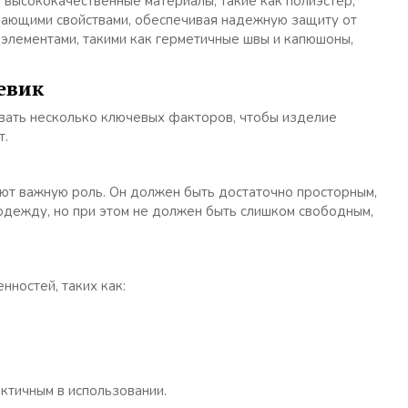
высококачественные материалы, такие как полиэстер,
вающими свойствами, обеспечивая надежную защиту от
элементами, такими как герметичные швы и капюшоны,
евик
вать несколько ключевых факторов, чтобы изделие
т.
ют важную роль. Он должен быть достаточно просторным,
одежду, но при этом не должен быть слишком свободным,
ностей, таких как:
ктичным в использовании.