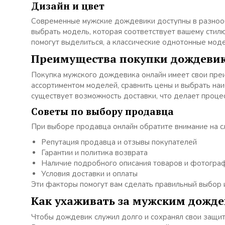
Дизайн и цвет
Современные мужские дождевики доступны в разноо
выбрать модель, которая соответствует вашему стилю
помогут выделиться, а классические однотонные мод
Преимущества покупки дождеви
Покупка мужского дождевика онлайн имеет свои пре
ассортиментом моделей, сравнить цены и выбрать на
существует возможность доставки, что делает проце
Советы по выбору продавца
При выборе продавца онлайн обратите внимание на 
Репутация продавца и отзывы покупателей
Гарантии и политика возврата
Наличие подробного описания товаров и фотогра
Условия доставки и оплаты
Эти факторы помогут вам сделать правильный выбор 
Как ухаживать за мужским дожд
Чтобы дождевик служил долго и сохранял свои защит