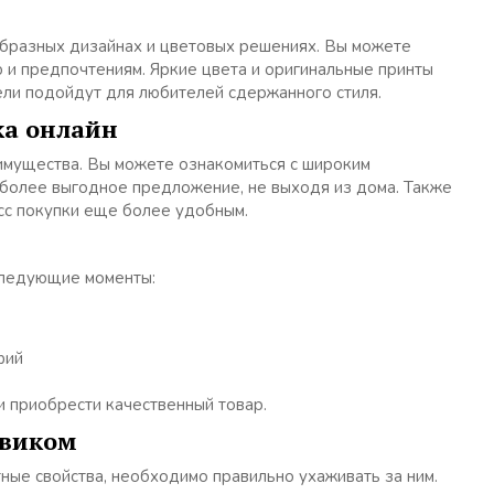
бразных дизайнах и цветовых решениях. Вы можете
 и предпочтениям. Яркие цвета и оригинальные принты
ели подойдут для любителей сдержанного стиля.
ка онлайн
имущества. Вы можете ознакомиться с широким
иболее выгодное предложение, не выходя из дома. Также
сс покупки еще более удобным.
следующие моменты:
фий
и приобрести качественный товар.
евиком
ные свойства, необходимо правильно ухаживать за ним.