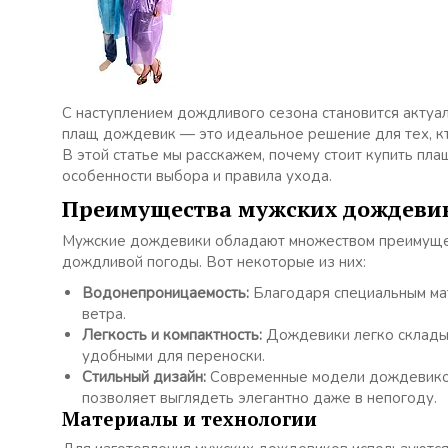
С наступлением дождливого сезона становится актуа
плащ дождевик — это идеальное решение для тех, кт
В этой статье мы расскажем, почему стоит купить пл
особенности выбора и правила ухода.
Преимущества мужских дождеви
Мужские дождевики обладают множеством преимущес
дождливой погоды. Вот некоторые из них:
Водонепроницаемость:
Благодаря специальным ма
ветра.
Легкость и компактность:
Дождевики легко складыв
удобными для переноски.
Стильный дизайн:
Современные модели дождевиков
позволяет выглядеть элегантно даже в непогоду.
Материалы и технологии